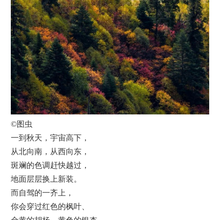
©图虫
一到秋天，宇宙高下，
从北向南，从西向东，
斑斓的色调赶快越过，
地面层层换上新装。
而自驾的一齐上，
你会穿过红色的枫叶、