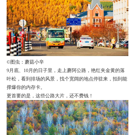
©图虫：蘑菇小辛
9月底、10月的日子里，走上蘑阿公路，艳红夹金黄的落
叶松，看到排场的风景，找个宽阔的地点停驻来，拍到能
撑爆你的内存卡。
更首要的是，这些公路大片，还不费钱！