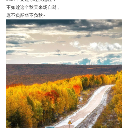
不如趁这个秋天来场自驾，
愿不负韶华不负秋~