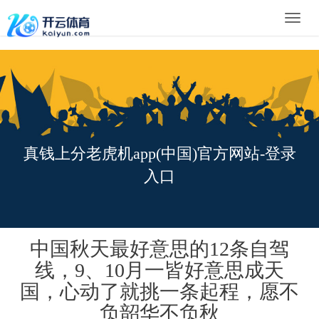
Toggle
naviga
真钱上分老虎机app(中国)官方网站-登录
入口
中国秋天最好意思的12条自驾
线，9、10月一皆好意思成天
国，心动了就挑一条起程，愿不
负韶华不负秋