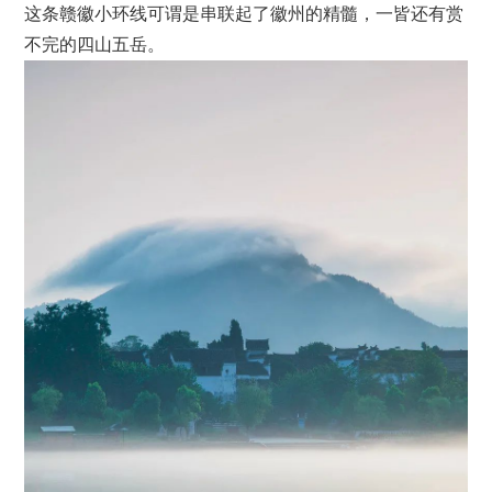
这条赣徽小环线可谓是串联起了徽州的精髓，一皆还有赏
不完的四山五岳。