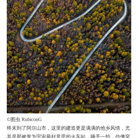
©图虫 RubiconG
终末到了阿尔山市，这里的建造更是满满的他乡风情，尤
其是那被誉为宇宙最好意思的火车站，唾手一拍，仿佛穿