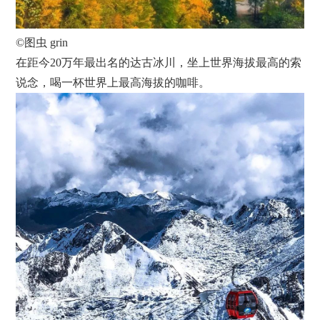
©图虫 grin
在距今20万年最出名的达古冰川，坐上世界海拔最高的索
说念，喝一杯世界上最高海拔的咖啡。