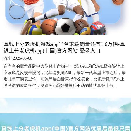
真钱上分老虎机游戏app平台末端销量还有1.6万辆-真
钱上分老虎机app(中国)官方网站-登录入口
汽车 2025-06-08
在当今的豪华品牌中大型轿车产物中，奥迪A6L和飞奔E级在诡计上
应该说是反馈最慢的，尤其是奥迪A6L，最新一代车型上市之后，最
近几年车辆表里饰、能源等层面皆莫得什么变化，比拟于良马5系止
境激进的改款换代，奥迪A6L悉数是按兵不动的情状真钱上分...