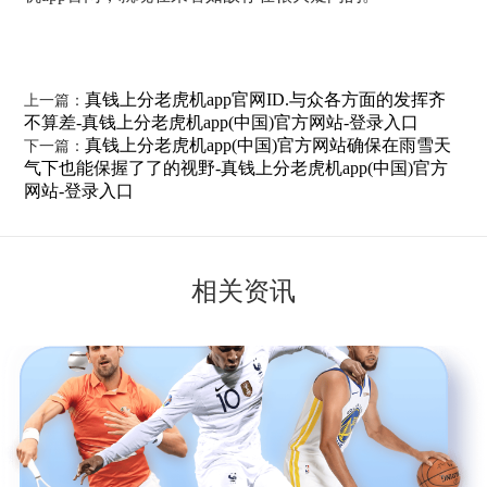
真钱上分老虎机app官网ID.与众各方面的发挥齐
上一篇：
不算差-真钱上分老虎机app(中国)官方网站-登录入口
真钱上分老虎机app(中国)官方网站确保在雨雪天
下一篇：
气下也能保握了了的视野-真钱上分老虎机app(中国)官方
网站-登录入口
相关资讯