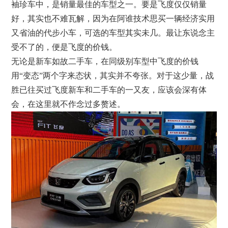
袖珍车中，是销量最佳的车型之一。要是飞度仅仅销量
好，其实也不难瓦解，因为在阿谁技术思买一辆经济实用
又省油的代步小车，可选的车型其实未几。最让东说念主
受不了的，便是飞度的价钱。
无论是新车如故二手车，在同级别车型中飞度的价钱
用“变态”两个字来态状，其实并不夸张。对于这少量，战
胜已往买过飞度新车和二手车的一又友，应该会深有体
会，在这里就不作念过多赘述。