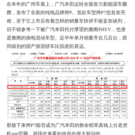
在本年的广州车展上，广汽本田运转全面发力新能源车阛
阓，发布了全新的纯电品牌烨P。首款车型烨P7也首发亮
相，至于它上市后有着怎样的销量车快评不敢妄加谈判，
但不错参考一下被广汽本田托付厚望的雅阁PHEV，也便
是雅阁的插电混动车型。近半年单月销量齐在几百台，跟
同级别的国产插混轿车比拟差距甚远。
那接下来烨P7能否成为广汽本田的救命稻草真钱上分老虎
机app官网，就现在来看如故存在很大疑问的。