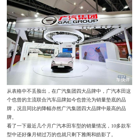
从表格中不丢脸出，在广汽集团四大品牌中，广汽本田这
个也曾的主流联合汽车品牌如今也曾沦为销量垫底的品
牌，况且同比的降幅亦然广汽集团四大品牌中最高的品
牌。
看了一下最近几个月广汽本田车型的销量情况，10多款车
型中还好像月销过万的也就只剩下雅阁和皓影了。