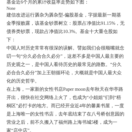
基金近6个月的累计收益率走势如下图：
None
建信改进运行羼杂为羼杂型-偏股基金，字据最新一期基
金季报败露，该基金钞票树立：股票占净值比91.15%，无
债券类钞票，现款占净值比10.3%。基金十大重仓股如
下：
中国人对历史常常有很深的误解。譬如我们会很顺嘴就念
叨一句“分久必合合久必分”，这差不多是中国人最主要的
历史观之一，是中国人看待历史的最常见的路数。“分久
必合合久必分”加上王朝循环论，大概就是中国人最大众
化的历史哲学。
在上海，一家新的女性书店Paper moon去年秋天在华亭路
开出，很快在社交网络上火了，也成为“小姐姐”们到“梧
桐区”必打卡的地方。而已经开业近4年的馨巢书屋，一度
是上海唯一的女性书店，去年底结束了在八号桥创意园的
营业之后，前不久搬入了福州路上海书城5楼，成为一
家“店中店”。