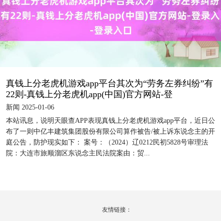
真钱上分老虎机游戏app平台其次为“劳务左券纠纷”有
22则-真钱上分老虎机app(中国)官方网站-登
新闻 2025-01-06
本站讯息，说明天眼查APP表现真钱上分老虎机游戏app平台，近日公
布了一则中亿丰建筑集团股份有限公司算作被告/被上诉东说念主的开
庭公告，防护现实如下： 案号：（2024）辽0212民初5828号审理法
院：大连市旅顺溜区东说念主民法院案由：贸...
友情链接：